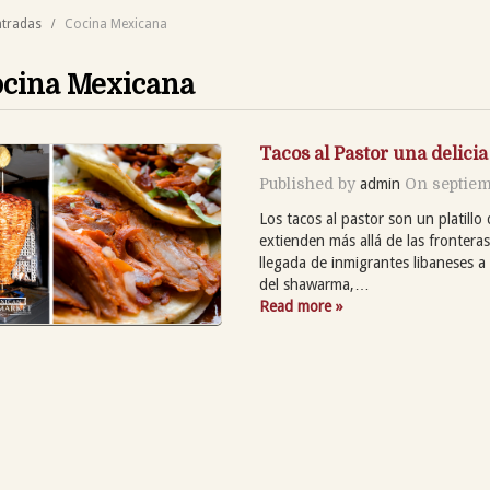
ntradas
Cocina Mexicana
cina Mexicana
Tacos al Pastor una delici
Published by
admin
On
septiem
Los tacos al pastor son un platillo 
extienden más allá de las frontera
llegada de inmigrantes libaneses a 
del shawarma,…
Read more »