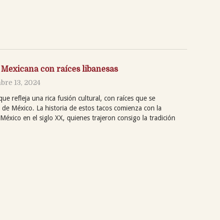
a Mexicana con raíces libanesas
bre 13, 2024
que refleja una rica fusión cultural, con raíces que se
s de México. La historia de estos tacos comienza con la
México en el siglo XX, quienes trajeron consigo la tradición