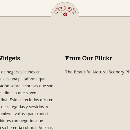
Widgets
From Our Flickr
The Beautiful Natural Scenery P
o de negocios latinos en
os es una plataforma que
mación sobre empresas que son
latinos o que sirven a la
tina. Estos directorios ofrecen
de categorías y servicios, y
amienta valiosa para conectar
idores con negocios que
 su herencia cultural. Además,